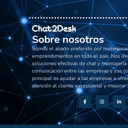
Sobre nosotros
Somos el aliado preferido por numerosa
emprendimientos en todo el país. Nos de
soluciones efectivas de chat y mensajería 
comunicación entre las empresas y sus cl
principal es ayudar a las empresas a ofre
atención al cliente excepcional y mejorar s