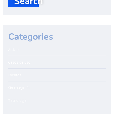
Search
Categories
Artículos
Casos de uso
Eventos
Sin categoría
Tecnología