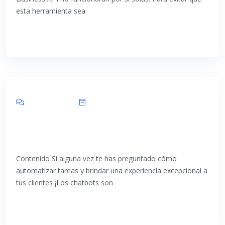
esta herramienta sea
READ MORE
0 Comments
28 julio, 2023
Todo lo que tienes que saber de los
chatbots
Contenido Si alguna vez te has preguntado cómo
automatizar tareas y brindar una experiencia excepcional a
tus clientes ¡Los chatbots son
READ MORE