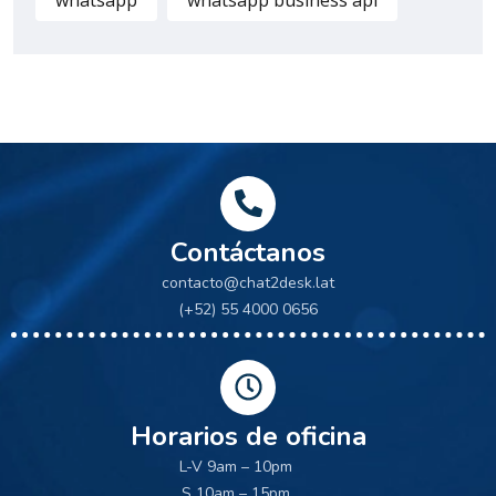
whatsapp
whatsapp business api
şans
vidobet
vidobet
vidobet
vidobet
casinolevant
casinolevant
casinolevant
vidobet
şans
casinolevant
casino
şans
casino
casino
casino
boostaro
casinolevant
şans
casinolevant
şanscasino
vidobet
vidobet
levant
galyabet
gorabet
gorabet
gorabet
vidobet
galyabet
gorabet
gorabet
nigeria
sports
casino
|
|
güncel
giriş
|
|
|
giriş
casino
giriş
şans
casino
levant
şans
şans
|
giriş
casino
giriş
|
|
giriş
casino
|
|
|
|
giriş
|
|
|
betting
betting
|
giriş
|
|
|
|
|
giriş
|
|
|
|
giriş
|
|
|
|
|
|
|
|
Contáctanos
contacto@chat2desk.lat
(+52) 55 4000 0656
Horarios de oficina
L-V 9am – 10pm
S 10am – 15pm