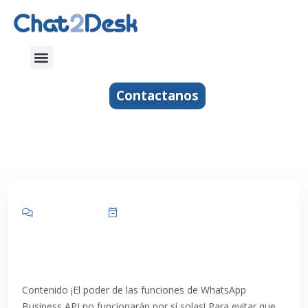
Contactanos
0 Comments
4 agosto, 2023
Aumenta tus ventas por WhatsApp
Business con links y códigos QR
Contenido ¡El poder de las funciones de WhatsApp
Business API no funcionarán por sí solas! Para evitar que