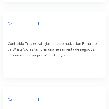
0 Comments
20 julio, 2023
¿Cómo monetizar por WhatsApp?
Contenido Tres estrategias de automatización El mundo
de WhatsApp es también una herramienta de negocios.
¿Cómo monetizar por WhatsApp y se
READ MORE
0 Comments
21 noviembre, 2019
Las empresas utilizan WhatsApp™