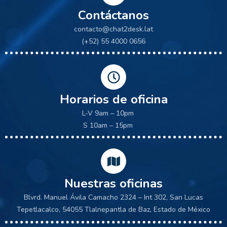
|
|
|
Contáctanos
contacto@chat2desk.lat
(+52) 55 4000 0656
Horarios de oficina
L-V 9am – 10pm
S 10am – 15pm
Nuestras oficinas
Blvrd. Manuel Ávila Camacho 2324 – Int 302, San Lucas
Tepetlacalco, 54055 Tlalnepantla de Baz, Estado de México